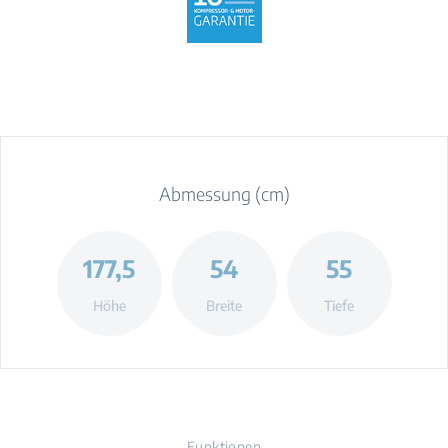
Abmessung (cm)
177,5
54
55
Höhe
Breite
Tiefe
Funktionen