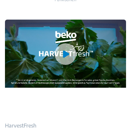
HarvestFresh