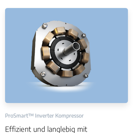
ProSmart™ Inverter Kompressor
Effizient und langlebig mit