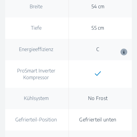
Breite
54 cm
Tiefe
55 cm
Energieeffizienz
C
ProSmart Inverter
Kompressor
Kühlsystem
No Frost
Gefrierteil-Position
Gefrierteil unten