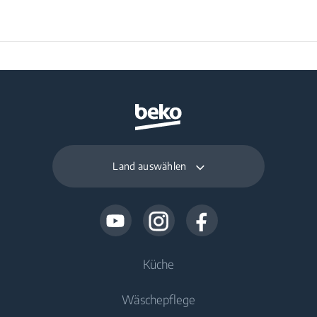
Land auswählen
Küche
Wäschepflege
Kühlen