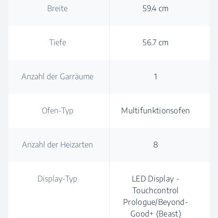
Breite
59.4 cm
Tiefe
56.7 cm
Anzahl der Garräume
1
Ofen-Typ
Multifunktionsofen
Anzahl der Heizarten
8
Display-Typ
LED Display -
Touchcontrol
Prologue/Beyond-
Good+ (Beast)