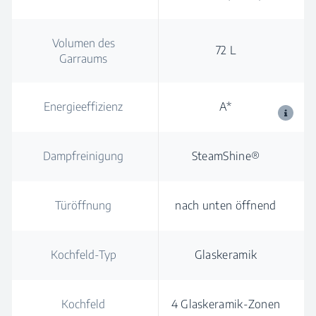
Volumen des
72 L
Garraums
Energieeffizienz
A*
Dampfreinigung
SteamShine®
Türöffnung
nach unten öffnend
Kochfeld-Typ
Glaskeramik
Kochfeld
4 Glaskeramik-Zonen