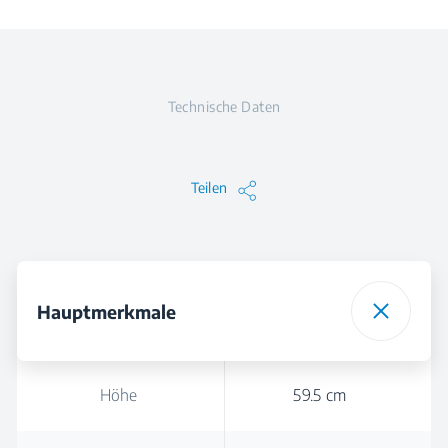
Technische Daten
Teilen
Hauptmerkmale
Höhe
59.5 cm