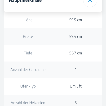
Hauptmerkmale
Höhe
59.5 cm
Breite
59.4 cm
Tiefe
56.7 cm
Anzahl der Garräume
1
Ofen-Typ
Umluft
Anzahl der Heizarten
6