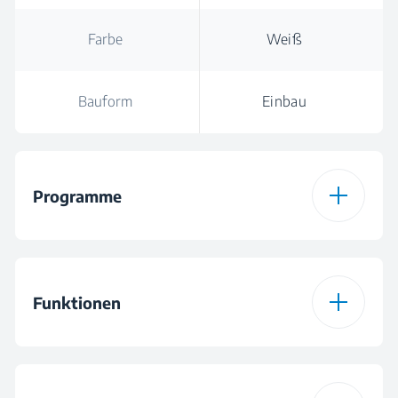
Farbe
Weiß
Bauform
Einbau
Programme
Anzahl der
16
Programme
Funktionen
Programm 1
Koch-/Buntwäsche
Funktion 1
Vorwäsche