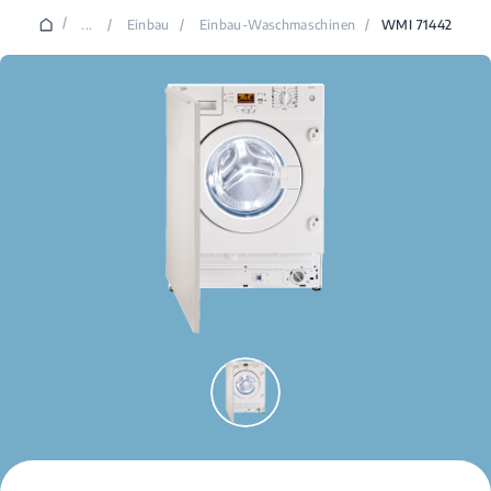
/
...
/
Einbau
/
Einbau-Waschmaschinen
/
WMI 71442