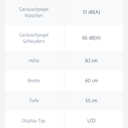
Geräuschpegel
51 dB(A)
Waschen
Geräuschpegel
66 dB(A)
Schleudern
Höhe
82 cm
Breite
60 cm
Tiefe
55 cm
Display-Typ
LCD