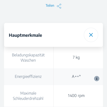
Teilen
Hauptmerkmale
Beladungskapazität
7 kg
Waschen
Energieeffizienz
A++*
Maximale
1400 rpm
Schleuderdrehzahl