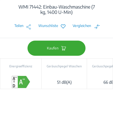
WMI 71442: Einbau-Waschmaschine (7
kg, 1400 U-Min)
Teilen
Wunschliste
Vergleichen
Kaufen
Energieeffizienz
Geräuschpegel Waschen
Geräuschpegel
51 dB(A)
66 d