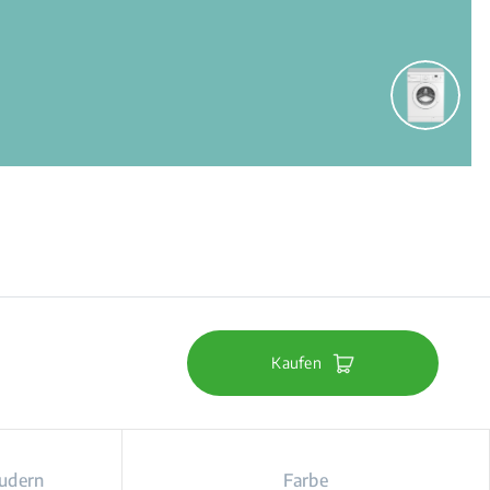
Kaufen
eudern
Farbe