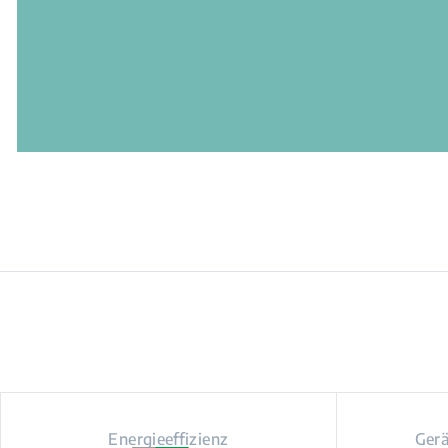
Energieeffizienz
Ger