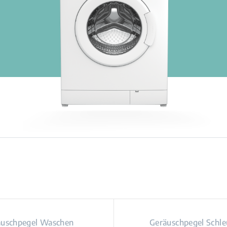
äuschpegel Waschen
Geräuschpegel Schl