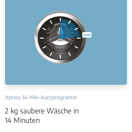
Xpress 14-Min-Kurzprogramm
2 kg saubere Wäsche in
14 Minuten