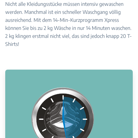
Nicht alle Kleidungsstücke müssen intensiv gewaschen
werden. Manchmal ist ein schneller Waschgang völlig
ausreichend. Mit dem 14-Min-Kurzprogramm Xpress
können Sie bis zu 2 kg Wäsche in nur 14 Minuten waschen.
2 kg klingen erstmal nicht viel, das sind jedoch knapp 20 T-
Shirts!