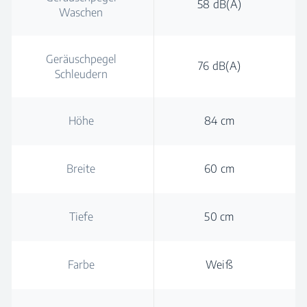
58 dB(A)
Waschen
Geräuschpegel
76 dB(A)
Schleudern
Höhe
84 cm
Breite
60 cm
Tiefe
50 cm
Farbe
Weiß