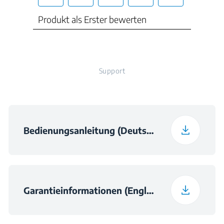
Frequenz
50 Hz
Support
Bedienungsanleitung (Deutsch)
Garantieinformationen (English)