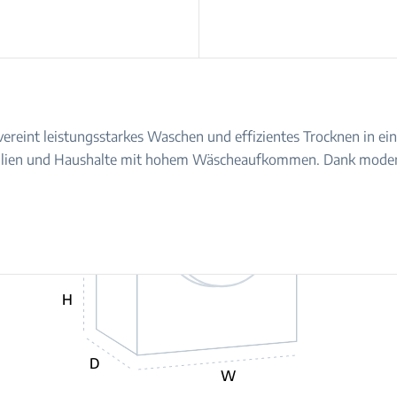
int leistungsstarkes Waschen und effizientes Trocknen in ein
 Familien und Haushalte mit hohem Wäscheaufkommen. Dank moder
H
D
W