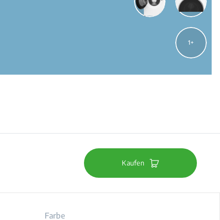
1
Kaufen
Farbe