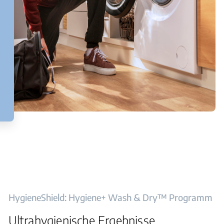
HygieneShield: Hygiene+ Wash & Dry™ Programm
Ultrahygienische Ergebnisse