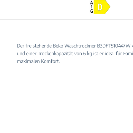
Der freistehende Beko Waschtrockner B3DFT510447W vere
und einer Trockenkapazität von 6 kg ist er ideal für
maximalen Komfort.