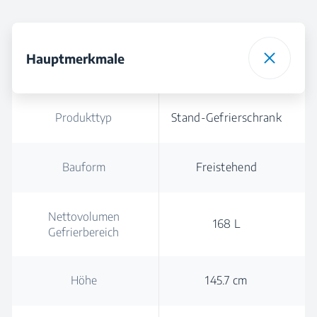
Hauptmerkmale
Produkttyp
Stand-Gefrierschrank
Bauform
Freistehend
Nettovolumen
168 L
Gefrierbereich
Höhe
145.7 cm