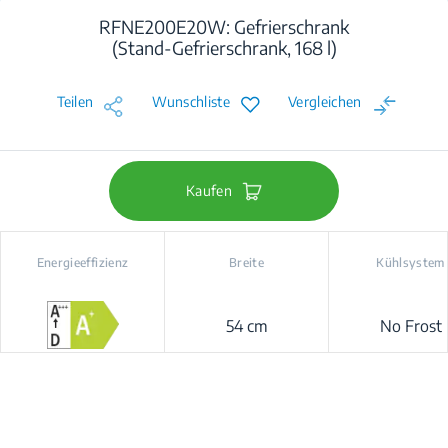
RFNE200E20W: Gefrierschrank
(Stand-Gefrierschrank, 168 l)
Teilen
Wunschliste
Vergleichen
Kaufen
Energieeffizienz
Breite
Kühlsystem
54 cm
No Frost