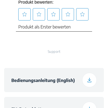
Verpackungsgewicht
47 kg
Support
Bedienungsanleitung (English)