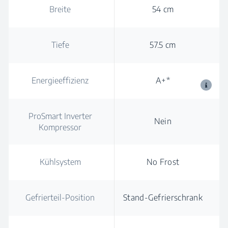
Breite
54 cm
Tiefe
57.5 cm
Energieeffizienz
A+*
ProSmart Inverter
Nein
Kompressor
Kühlsystem
No Frost
Gefrierteil-Position
Stand-Gefrierschrank