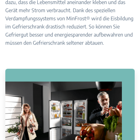
dazu, dass die Lebensmittel aneinander kleben und das
Gerät mehr Strom verbraucht. Dank des speziellen
Verdampfungssystems von MinFrost® wird die Eisbildung
im Gefrierschrank drastisch reduziert. So können Sie
Gefriergut besser und energiesparender aufbewahren und
müssen den Gefrierschrank seltener abtauen.