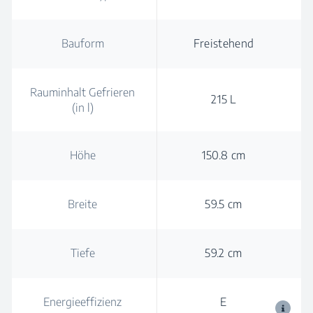
Bauform
Freistehend
Rauminhalt Gefrieren
215 L
(in l)
Höhe
150.8 cm
Breite
59.5 cm
Tiefe
59.2 cm
Energieeffizienz
E