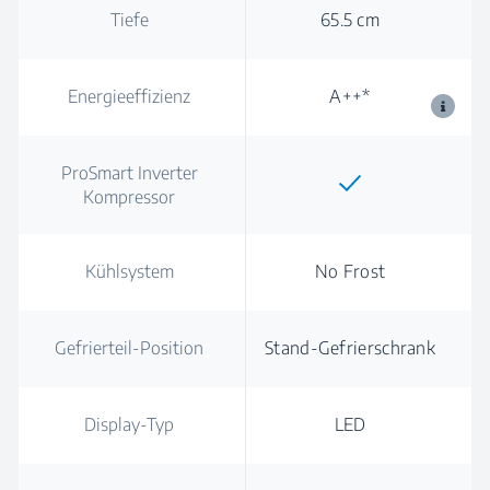
Tiefe
65.5 cm
Energieeffizienz
A++*
ProSmart Inverter
Kompressor
Kühlsystem
No Frost
Gefrierteil-Position
Stand-Gefrierschrank
Display-Typ
LED