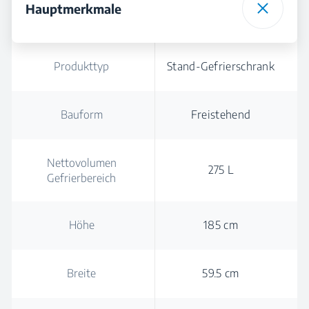
Hauptmerkmale
Produkttyp
Stand-Gefrierschrank
Bauform
Freistehend
Nettovolumen
275 L
Gefrierbereich
Höhe
185 cm
Breite
59.5 cm