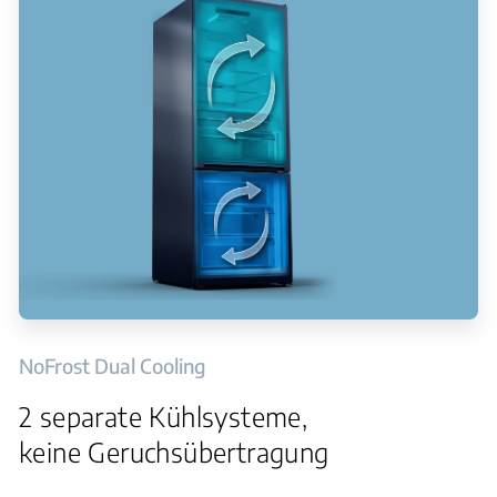
NoFrost Dual Cooling
2 separate Kühlsysteme,
keine Geruchsübertragung