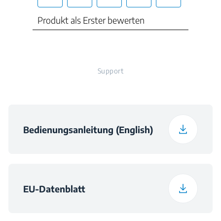
Frequenz
50 Hz
Support
Bedienungsanleitung (English)
EU-Datenblatt