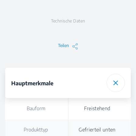
Technische Daten
Teilen
Hauptmerkmale
Bauform
Freistehend
Produkttyp
Gefrierteil unten