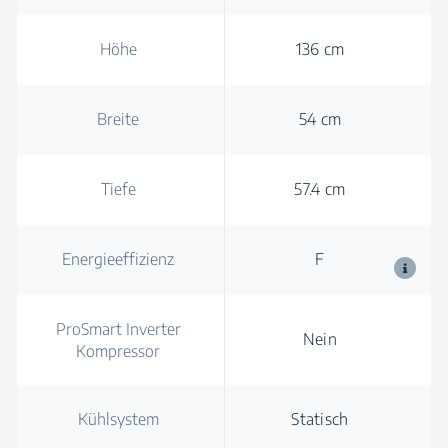
Höhe
136 cm
Breite
54 cm
Tiefe
57.4 cm
Energieeffizienz
F
ProSmart Inverter
Nein
Kompressor
Kühlsystem
Statisch