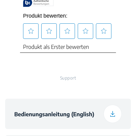
Verpackungsgewicht
97 kg
Support
Bedienungsanleitung (English)