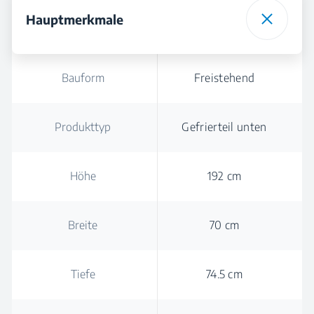
Hauptmerkmale
Bauform
Freistehend
Produkttyp
Gefrierteil unten
Höhe
192 cm
Breite
70 cm
Tiefe
74.5 cm