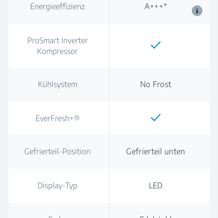
Energieeffizienz
A+++*
ProSmart Inverter
Kompressor
Kühlsystem
No Frost
EverFresh+®
Gefrierteil-Position
Gefrierteil unten
Display-Typ
LED