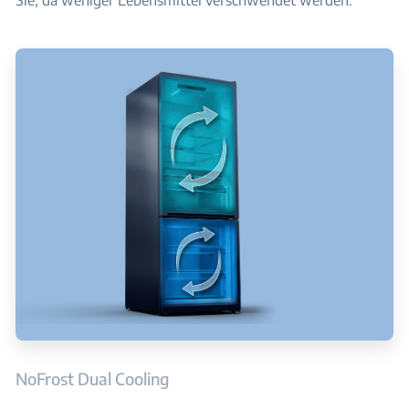
Sie, da weniger Lebensmittel verschwendet werden.
NoFrost Dual Cooling