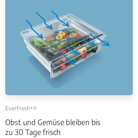
EverFresh+®
Obst und Gemüse bleiben bis
zu 30 Tage frisch