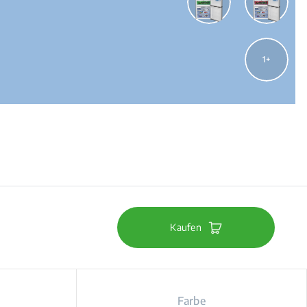
1
Kaufen
Farbe