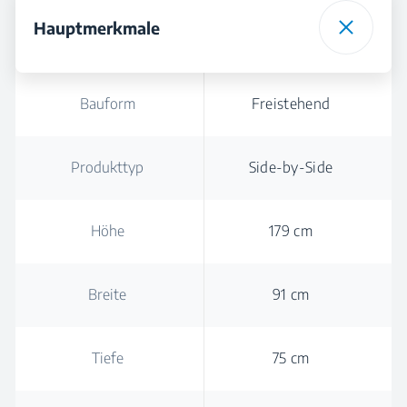
Hauptmerkmale
Bauform
Freistehend
Produkttyp
Side-by-Side
Höhe
179 cm
Breite
91 cm
Tiefe
75 cm