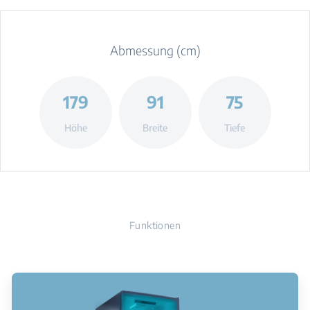
Abmessung (cm)
179
91
75
Höhe
Breite
Tiefe
Funktionen