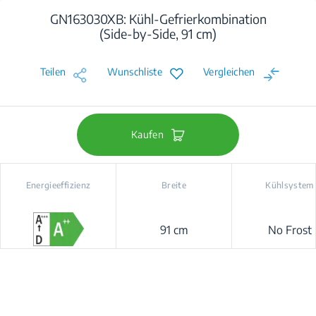
GN163030XB: Kühl-Gefrierkombination
(Side-by-Side, 91 cm)
Teilen
Wunschliste
Vergleichen
Kaufen
Energieeffizienz
Breite
Kühlsystem
91 cm
No Frost