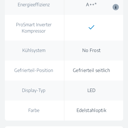
Energieeffizienz
A++*
ProSmart Inverter
Kompressor
Kühlsystem
No Frost
Gefrierteil-Position
Gefrierteil seitlich
Display-Typ
LED
Farbe
Edelstahloptik