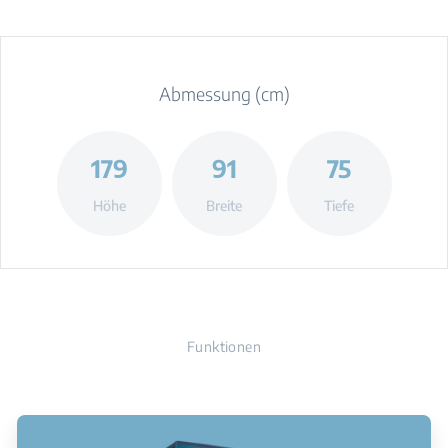
Abmessung (cm)
179
91
75
Höhe
Breite
Tiefe
Funktionen