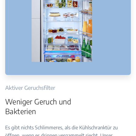
Aktiver Geruchsfilter
Weniger Geruch und
Bakterien
Es gibt nichts Schlimmeres, als die Kühlschranktür zu
öffnen, wenn es drinnen vergammelt riecht. Unser