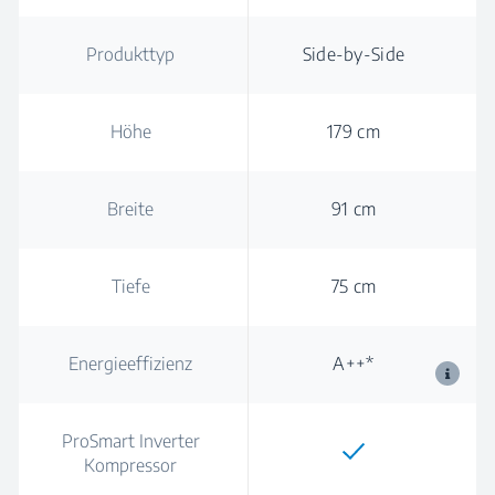
Produkttyp
Side-by-Side
Höhe
179 cm
Breite
91 cm
Tiefe
75 cm
Energieeffizienz
A++*
ProSmart Inverter
Kompressor