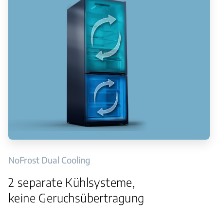
NoFrost Dual Cooling
2 separate Kühlsysteme,
keine Geruchsübertragung