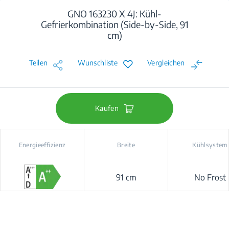
GNO 163230 X 4J: Kühl-
Gefrierkombination (Side-by-Side, 91
cm)
Teilen
Wunschliste
Vergleichen
Kaufen
Energieeffizienz
Breite
Kühlsystem
91 cm
No Frost