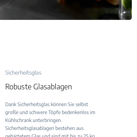
Sicherheitsglas
Robuste Glasablagen
Dank Sicherheitsglas können Sie selbst
große und schwere Töpfe bedenkenlos im
Kühlschrank unterbringen.
Sicherheitsglasablagen bestehen aus
gehärtetem Glas und sind mit bis zu 25 kg