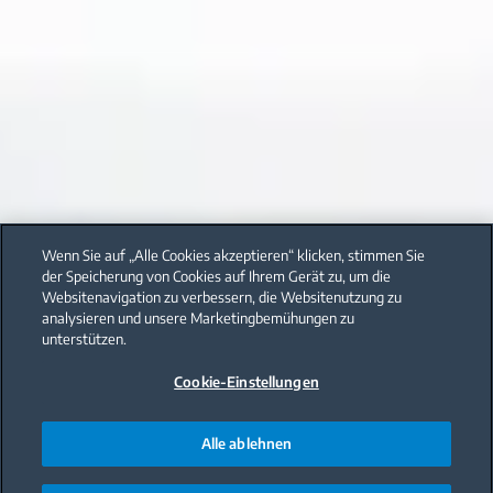
Wenn Sie auf „Alle Cookies akzeptieren“ klicken, stimmen Sie
der Speicherung von Cookies auf Ihrem Gerät zu, um die
Websitenavigation zu verbessern, die Websitenutzung zu
analysieren und unsere Marketingbemühungen zu
unterstützen.
Cookie-Einstellungen
Alle ablehnen