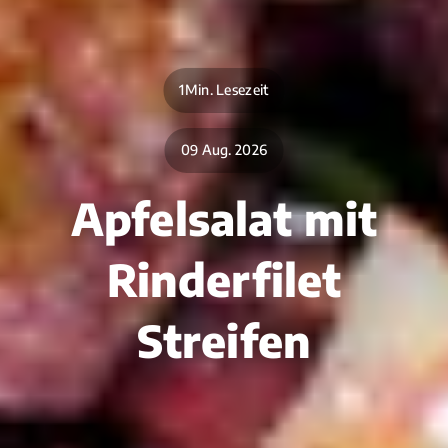
1Min. Lesezeit
09 Aug. 2026
Apfelsalat mit
Rinderfilet
Streifen