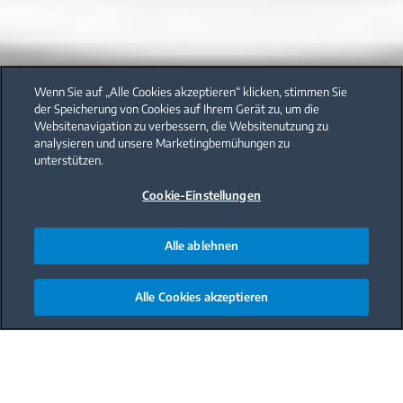
Wenn Sie auf „Alle Cookies akzeptieren“ klicken, stimmen Sie
der Speicherung von Cookies auf Ihrem Gerät zu, um die
Websitenavigation zu verbessern, die Websitenutzung zu
analysieren und unsere Marketingbemühungen zu
unterstützen.
Cookie-Einstellungen
Alle ablehnen
Alle Cookies akzeptieren
Main content starts here
Fruchig, saftig und einfach
unwiderstehlich: Ein Genuss für