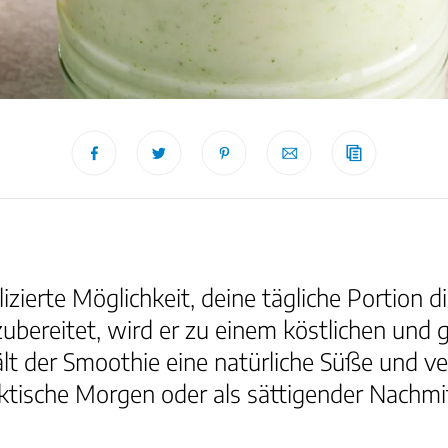
izierte Möglichkeit, deine tägliche Portion 
ubereitet, wird er zu einem köstlichen und
t der Smoothie eine natürliche Süße und v
hektische Morgen oder als sättigender Nachm