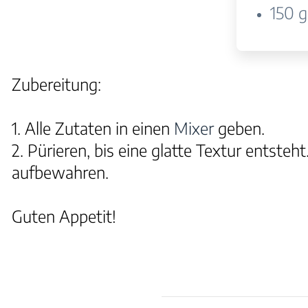
150 g
Zubereitung:
1. Alle Zutaten in einen
Mixer
geben.
2. Pürieren, bis eine glatte Textur entste
aufbewahren.
Guten Appetit!