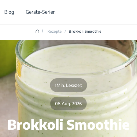
Blog
Geräte-Serien
/
Rezepte
/
Brokkoli Smoothie
1Min. Lesezeit
08 Aug. 2026
Brokkoli Smoothie