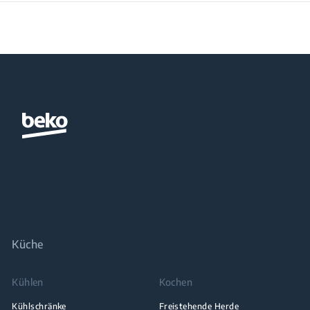
Küche
Kühlen
Kochen
Kühlschränke
Freistehende Herde