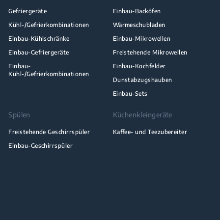
Gefriergeräte
Einbau-Backöfen
Kühl-/Gefrierkombinationen
Wärmeschubladen
Einbau-Kühlschränke
Einbau-Mikrowellen
Einbau-Gefriergeräte
Freistehende Mikrowellen
Einbau-
Einbau-Kochfelder
Kühl-/Gefrierkombinationen
Dunstabzugshauben
Einbau-Sets
Spülen
Küchenkleingeräte
Freistehende Geschirrspüler
Kaffee- und Teezubereiter
Einbau-Geschirrspüler