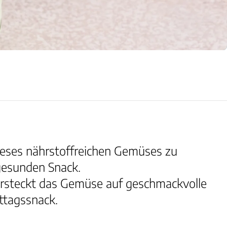
dieses nährstoffreichen Gemüses zu
 gesunden Snack.
ersteckt das Gemüse auf geschmackvolle
ittagssnack.