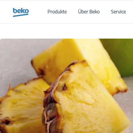
Main content starts here
Produkte
Über Beko
Service