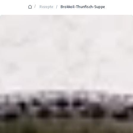
/
Rezepte
/
Brokkoli-Thunfisch-Suppe