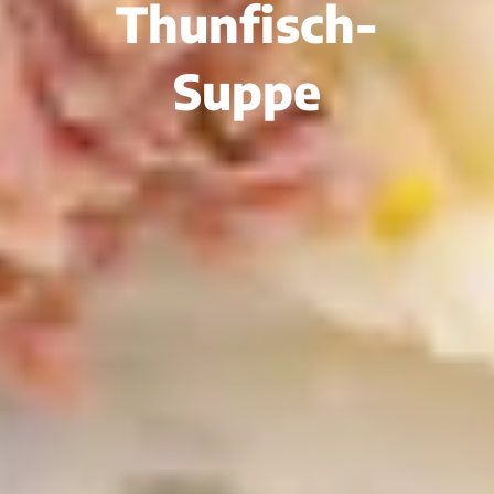
Thunfisch-
Suppe