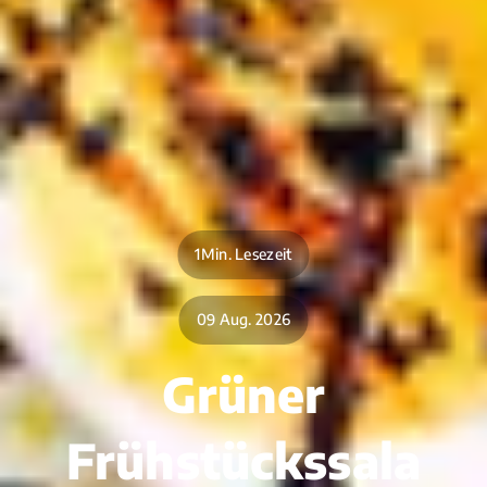
1Min. Lesezeit
09 Aug. 2026
Grüner
Frühstückssala