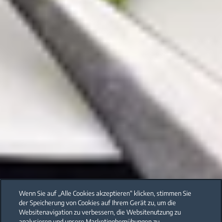
Wenn Sie auf „Alle Cookies akzeptieren“ klicken, stimmen Sie
der Speicherung von Cookies auf Ihrem Gerät zu, um die
Websitenavigation zu verbessern, die Websitenutzung zu
analysieren und unsere Marketingbemühungen zu