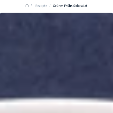
/
Rezepte
/
Grüner Frühstückssalat