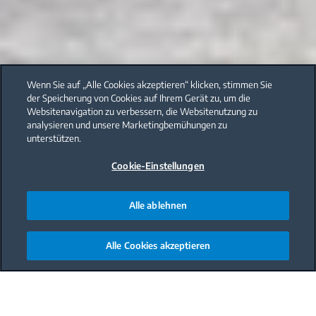
Wenn Sie auf „Alle Cookies akzeptieren“ klicken, stimmen Sie
der Speicherung von Cookies auf Ihrem Gerät zu, um die
Websitenavigation zu verbessern, die Websitenutzung zu
analysieren und unsere Marketingbemühungen zu
unterstützen.
Cookie-Einstellungen
Alle ablehnen
Alle Cookies akzeptieren
Main content starts here
Morgenreise nach Marokko: