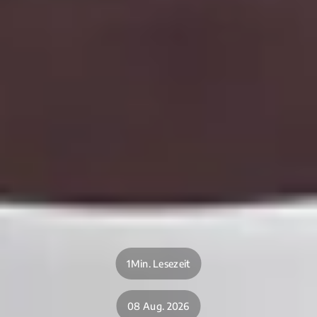
1Min. Lesezeit
08 Aug. 2026