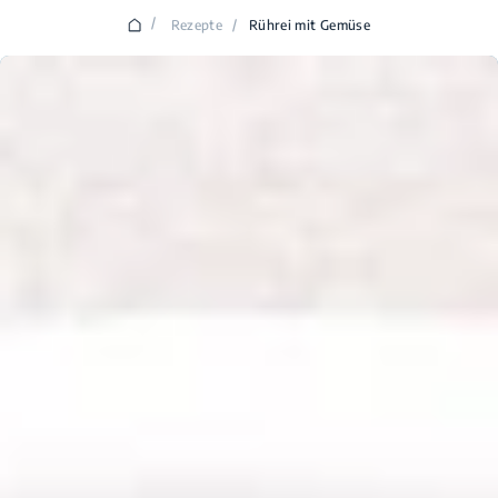
/
Rezepte
/
Rührei mit Gemüse