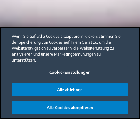
Wenn Sie auf „Alle Cookies akzeptieren“ klicken, stimmen Sie
der Speicherung von Cookies auf Ihrem Gerät zu, um die
Websitenavigation zu verbessern, die Websitenutzung zu
analysieren und unsere Marketingbemühungen zu
unterstützen.
Cookie-Einstellungen
Alle ablehnen
Alle Cookies akzeptieren
Main content starts here
Gesund und lecker: Rührei mit
Gemüse