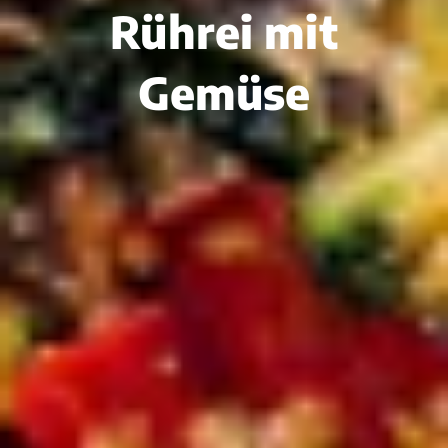
Rührei mit
Gemüse