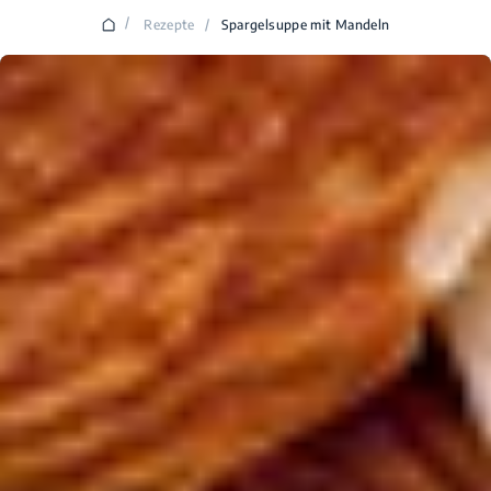
/
Rezepte
/
Spargelsuppe mit Mandeln