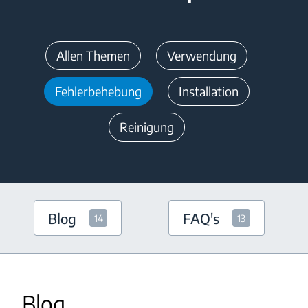
Allen Themen
Verwendung
Fehlerbehebung
Installation
Reinigung
Blog
FAQ's
14
13
Blog