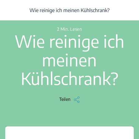
/
...
/
Artikel
/
Wie reinige ich meinen Kühlschrank?
Wie reinige ich meinen Kühlschrank?
2 Min. Lesen
Wie reinige ich
meinen
Kühlschrank?
Teilen