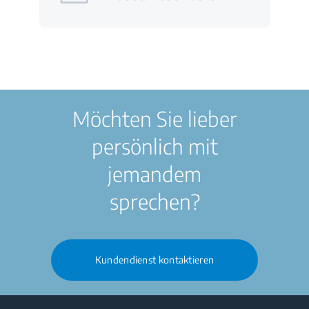
Möchten Sie lieber
persönlich mit
jemandem
sprechen?
Kundendienst kontaktieren