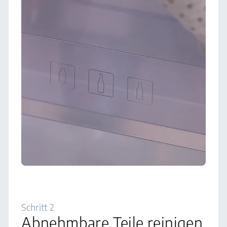
Schritt 2
Abnehmbare Teile reinigen