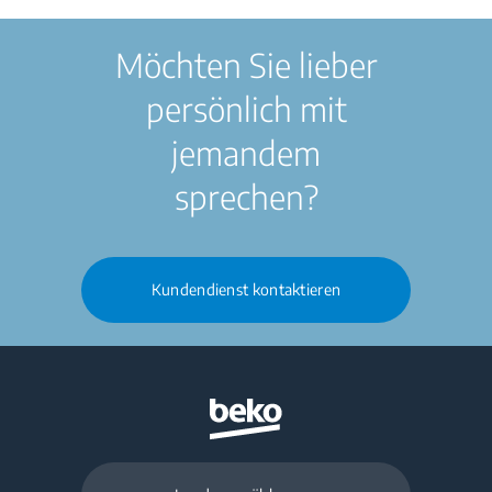
Möchten Sie lieber
persönlich mit
jemandem
sprechen?
Kundendienst kontaktieren