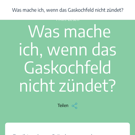
/
...
/
Was mache ich, wenn das Gaskochfeld nicht zündet?
Was mache ich, wenn das Gaskochfeld nicht zündet?
1 Min. Lesen
Was mache
ich, wenn das
Gaskochfeld
nicht zündet?
Teilen