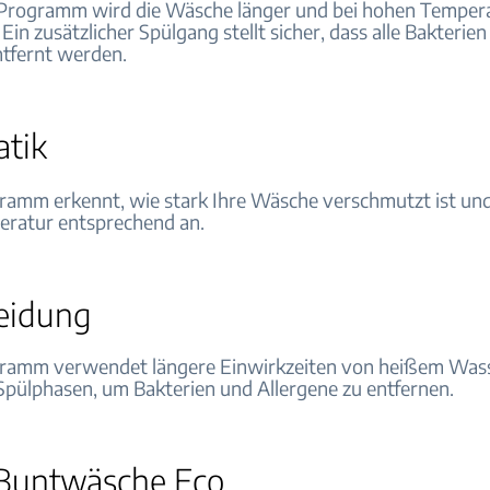
 Programm wird die Wäsche länger und bei hohen Temper
in zusätzlicher Spülgang stellt sicher, dass alle Bakterie
ntfernt werden.
tik
ramm erkennt, wie stark Ihre Wäsche verschmutzt ist und
ratur entsprechend an.
eidung
gramm verwendet längere Einwirkzeiten von heißem Was
 Spülphasen, um Bakterien und Allergene zu entfernen.
Buntwäsche Eco