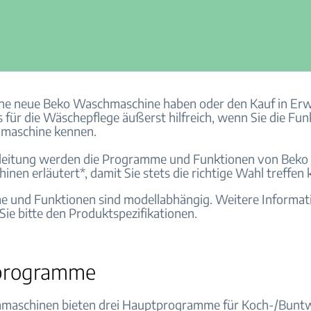
ine neue Beko Waschmaschine haben oder den Kauf in E
es für die Wäschepflege äußerst hilfreich, wenn Sie die Fu
hmaschine kennen.
nleitung werden die Programme und Funktionen von Beko
nen erläutert*, damit Sie stets die richtige Wahl treffen
 und Funktionen sind modellabhängig. Weitere Informat
ie bitte den Produktspezifikationen.
programme
maschinen bieten drei Hauptprogramme für Koch-/Bunt