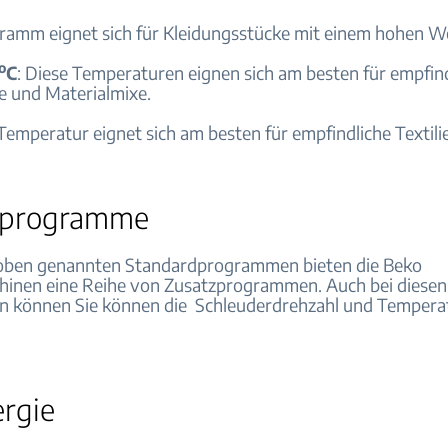
ramm eignet sich für Kleidungsstücke mit einem hohen Wol
o
C
: Diese Temperaturen eignen sich am besten für empfin
le und Materialmixe.
 Temperatur eignet sich am besten für empfindliche Textili
rprogramme
oben genannten Standardprogrammen bieten die Beko
inen eine Reihe von Zusatzprogrammen. Auch bei diesen
 können Sie können die Schleuderdrehzahl und Tempera
ergie