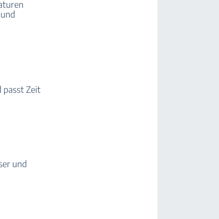
aturen
n und
 passt Zeit
ser und