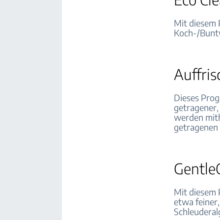
Mit diesem 
Koch-/Bunt
Auffri
Dieses Prog
getragener,
werden mit
getragenen 
Gentl
Mit diesem 
etwa feiner
Schleuderal