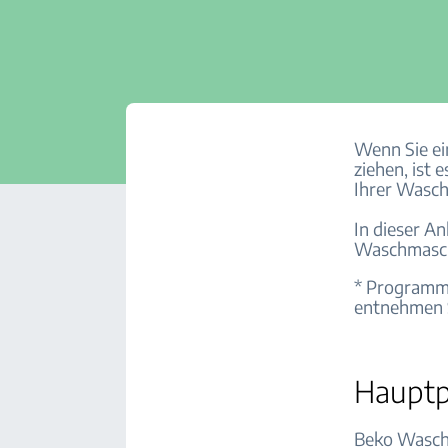
Wenn Sie e
ziehen, ist 
Ihrer Wasc
In dieser A
Waschmaschi
* Programme
entnehmen S
Haupt
Beko Wasch