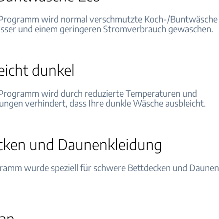
 Programm wird normal verschmutzte Koch-/Buntwäsche
sser und einem geringeren Stromverbrauch gewaschen.
eicht dunkel
 Programm wird durch reduzierte Temperaturen und
gen verhindert, dass Ihre dunkle Wäsche ausbleicht.
cken und Daunenkleidung
ramm wurde speziell für schwere Bettdecken und Daunen
ean