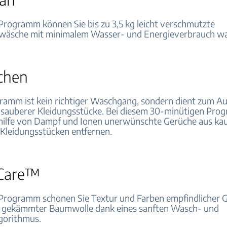
Programm können Sie bis zu 3,5 kg leicht verschmutzte
wäsche mit minimalem Wasser- und Energieverbrauch w
schen
ramm ist kein richtiger Waschgang, sondern dient zum Au
 sauberer Kleidungsstücke. Bei diesem 30-minütigen Pr
hilfe von Dampf und Ionen unerwünschte Gerüche aus k
Kleidungsstücken entfernen.
eCare™
Programm schonen Sie Textur und Farben empfindlicher
, gekämmter Baumwolle dank eines sanften Wasch- und
gorithmus.