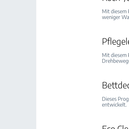
Mit diesem
weniger Wa
Pflegel
Mit diesem
Drehbewegun
Bettde
Dieses Prog
entwickelt.
Eco Cl