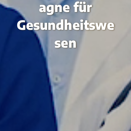
agne für
Gesundheitswe
sen