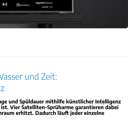
Wasser und Zeit:
nz
 und Spüldauer mithilfe künstlicher Intelligenz
ist. Vier Satelliten-Sprüharme garantieren dabei
nraum erhitzt. Dadurch läuft jeder einzelne