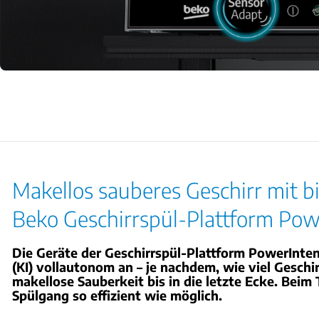
Makellos sauberes Geschirr mit b
Beko Geschirrspül-Plattform Powe
Die Geräte der Geschirrspül-Plattform PowerInte
(KI) vollautonom an – je nachdem, wie viel Geschi
makellose Sauberkeit bis in die letzte Ecke. Beim
Spülgang so effizient wie möglich.