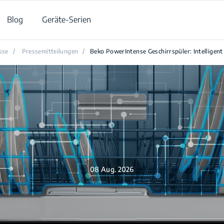
Blog
Geräte-Serien
sse
/
Pressemitteilungen
/
Beko PowerIntense Geschirrspüler: Intelligent 
08 Aug. 2026