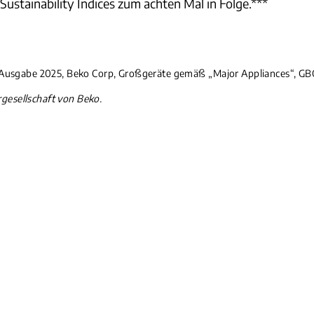
stainability Indices zum achten Mal in Folge.***
, Ausgabe 2025, Beko Corp, Großgeräte gemäß „Major Appliances“, GBO
rgesellschaft von Beko.