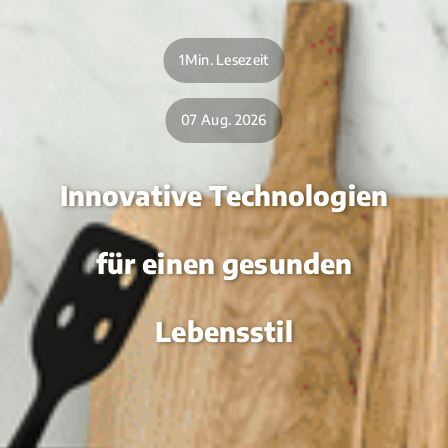
1Min. Lesezeit
07 Aug. 2026
Innovative Technologien
für einen gesunden
Lebensstil