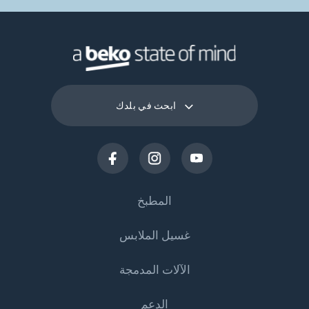
ابحث في بلدك
المطبخ
غسيل الملابس
التبريد
الآلات المدمجة
المجمدات
ماكينات غسيل الملابس
الدعم
المجمدات والثلاجات