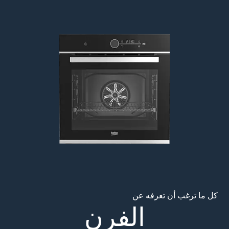
Main content starts her
كل ما ترغب أن تعرفه عن
الفرن