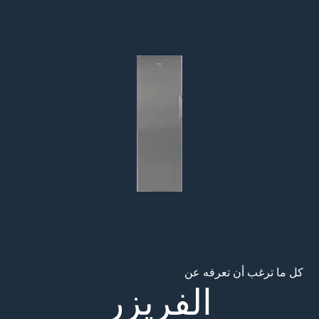
Main content starts her
كل ما ترغب أن تعرفه عن
الفريزر