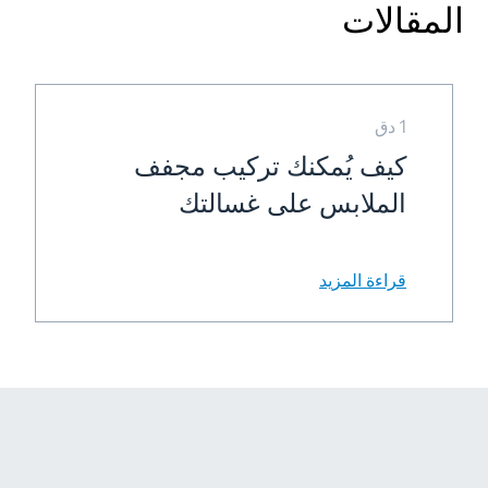
المقالات
1 دق
كيف يُمكنك تركيب مجفف
الملابس على غسالتك
قراءة المزيد