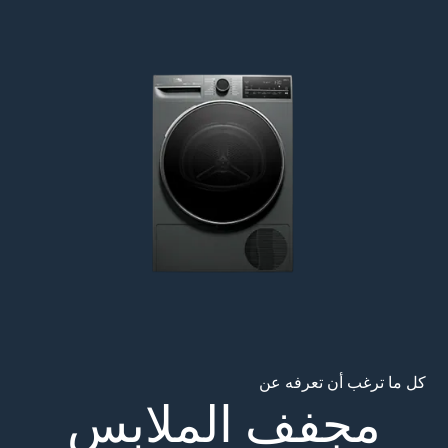
Main content starts her
كل ما ترغب أن تعرفه عن
مجفف الملابس