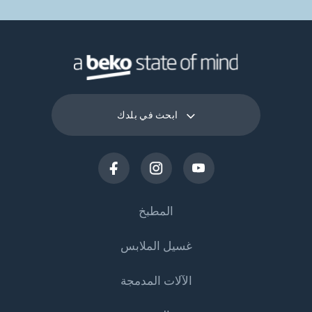
ابحث في بلدك
المطبخ
غسيل الملابس
التبريد
الآلات المدمجة
المجمدات
ماكينات غسيل الملابس