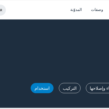
وصفات
المدوّنة
AR
 وإصلاحها
التركيب
استخدام