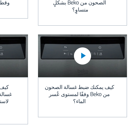
الصحون من Beko بشكلٍ
وقطر
متساوٍ؟
كيف يمكنك ضبط غسالة الصحون
كيف 
من Beko وفقًا لمستوى عُسر
الماء؟
لاست