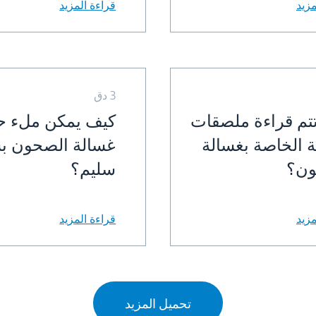
مزيد
قراءة المزيد
3 دق
تم قراءة ملصقات
كيف يمكن ملء ح
ة الخاصة بغسالة
غسالة الصحون ب
ون؟
سليم؟
مزيد
قراءة المزيد
تحميل المزيد