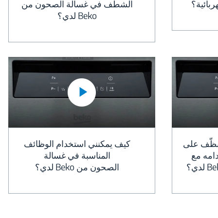
بائية؟
الشطف في غسالة الصحون من
Beko لدي؟
نظّف على
كيف يمكنني استخدام الوظائف
امه مع
المناسبة في غسالة
الصحون من Beko لدي؟