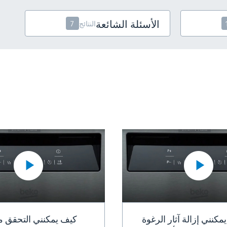
الأسئلة الشائعة
النتائج
7
مكنني إزالة آثار الرغوة
كيف يمكنني التحقق 