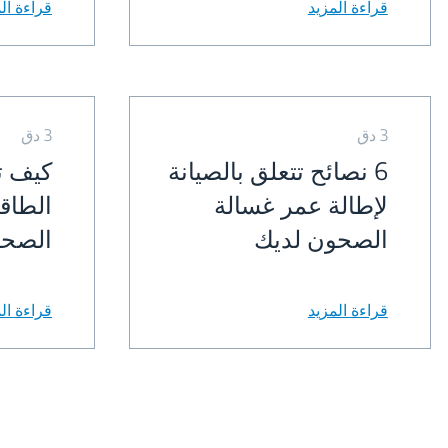
قراءة المزيد
قراءة ال
3 دق
3 دق
6 نصائح تتعلق بالصيانة
كيف ت
لإطالة عمر غسالة
الطاق
الصحون لديك
الصح
قراءة المزيد
قراءة ال