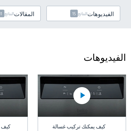
الفيديوهات
المقالات
النتائج
15
النتائج
11
الفيديوهات
كيف يمكنك تركيب غسالة
كيف ي