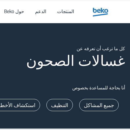
Main content starts her
المنتجات
الدعم
حول Beko
Main content starts her
كل ما ترغب أن تعرفه عن
غسالات الصحون
أنا بحاجة للمساعدة بخصوص
جميع المشاكل
التنظيف
استكشاف الأخطاء