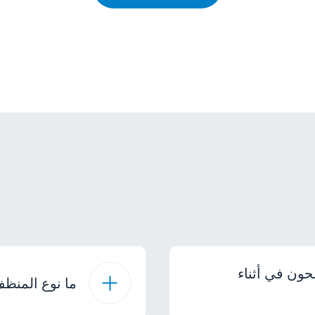
حون في أثناء
ما نوع المنظ