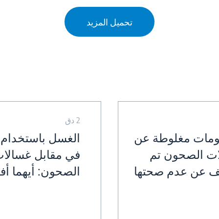
تحميل المزيد
2 دق
لومات مغلوطة عن
الغسل باستخدام ا
ت الصحون تم
في مقابل غسالا
 عن عدم صحتها
الصحون: أيهما أ