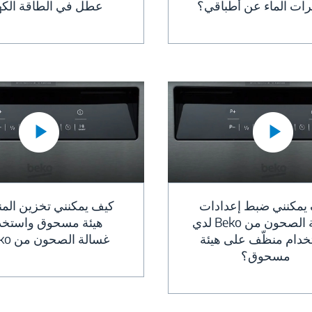
ات الماء عن أطباقي؟
عطل في الطاقة الكهر
يمكنني ضبط إعدادات
كيف يمكنني تخزين الم
غسالة الصحون من Beko لدي
هيئة مسحوق واستخد
خدام منظّف على هيئة
غسالة الصحون من Beko لدي؟
مسحوق؟