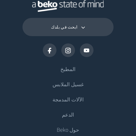
ابحث في بلدك
المطبخ
غسيل الملابس
التبريد
الآلات المدمجة
المجمدات
ماكينات غسيل الملابس
الدعم
المجمدات والثلاجات
غسالات الملابس
التبريد
البرادات والثلاجات المدمجة
حول Beko
المجمدات والثلاجات المدمجة