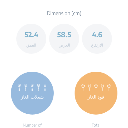
Dimension (cm)
52.4
58.5
4.6
الارتفاع
العرض
العمق
قوة الغاز
شعلات الغاز
Number of
Total