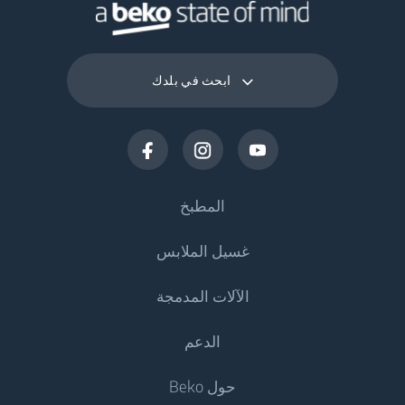
ابحث في بلدك
المطبخ
غسيل الملابس
التبريد
الآلات المدمجة
المجمدات
ماكينات غسيل الملابس
الدعم
المجمدات والثلاجات
غسالات الملابس
التبريد
البرادات والثلاجات المدمجة
حول Beko
المجمدات والثلاجات المدمجة