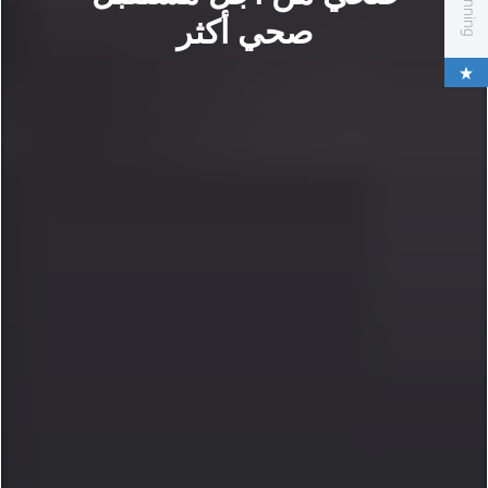
صحي أكثر