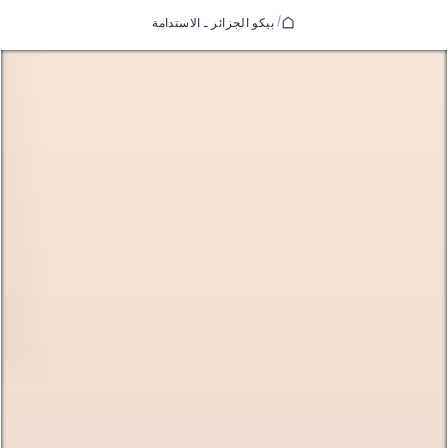
/
بيكو الجزائر ـ الاستدامة