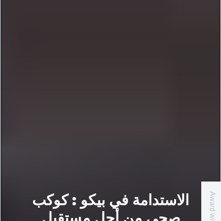
الاستدامة في بيكو :
كوكب
Award winning
صحي من أجل مستقبل