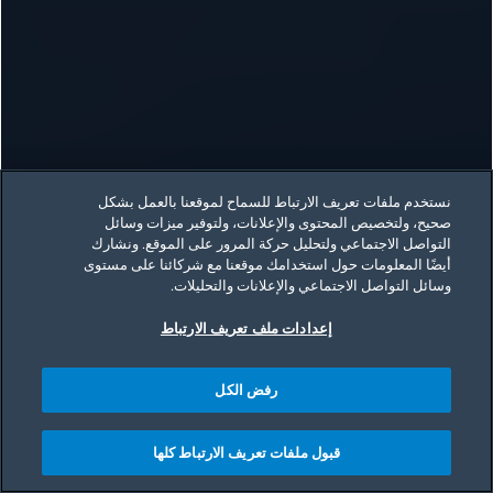
نستخدم ملفات تعريف الارتباط للسماح لموقعنا بالعمل بشكل
صحيح، ولتخصيص المحتوى والإعلانات، ولتوفير ميزات وسائل
التواصل الاجتماعي ولتحليل حركة المرور على الموقع. ونشارك
أيضًا المعلومات حول استخدامك موقعنا مع شركائنا على مستوى
وسائل التواصل الاجتماعي والإعلانات والتحليلات.
إعدادات ملف تعريف الارتباط
تصفح
رفض الكل
قبول ملفات تعريف الارتباط كلها