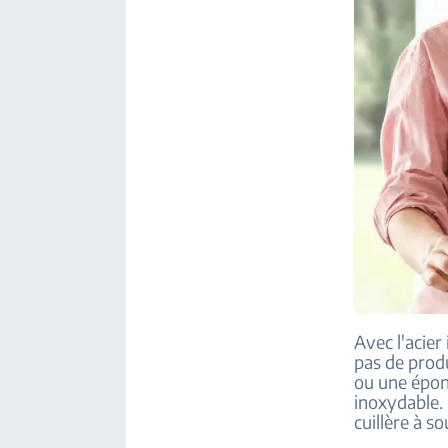
Avec l'acier
pas de produ
ou une épon
inoxydable.
cuillère à s