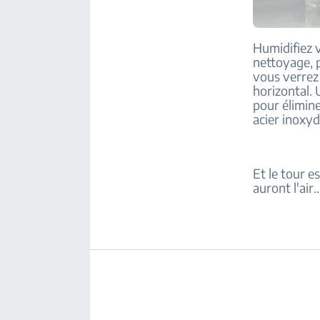
Humidifiez 
nettoyage, p
vous verrez 
horizontal. 
pour élimine
acier inoxyd
Et le tour e
auront l'air