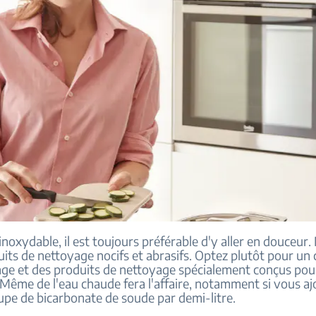
 inoxydable, il est toujours préférable d'y aller en douceur. 
its de nettoyage nocifs et abrasifs. Optez plutôt pour un
ge et des produits de nettoyage spécialement conçus pour 
 Même de l'eau chaude fera l'affaire, notamment si vous a
oupe de bicarbonate de soude par demi-litre.