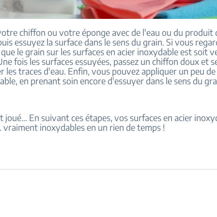
votre chiffon ou votre éponge avec de l'eau ou du produit 
uis essuyez la surface dans le sens du grain. Si vous regar
que le grain sur les surfaces en acier inoxydable est soit ver
Une fois les surfaces essuyées, passez un chiffon doux et 
r les traces d'eau. Enfin, vous pouvez appliquer un peu de
able, en prenant soin encore d'essuyer dans le sens du gra
st joué... En suivant ces étapes, vos surfaces en acier inox
... vraiment inoxydables en un rien de temps !