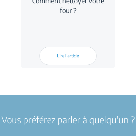
Comment nettoyer votre
four ?
Lire l'article
Vous préférez parler à quelqu'un ?