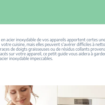
s en acier inoxydable de vos appareils apportent certes un
 votre cuisine, mais elles peuvent s'avérer difficiles à netto
traces de doigts graisseuses ou de résidus collants proven
acés sur votre appareil, ce petit guide vous aidera à garde
acier inoxydable impeccables.