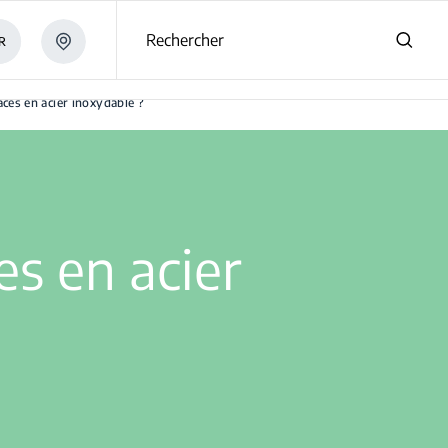
Rechercher
R
ces en acier inoxydable ?
s en acier