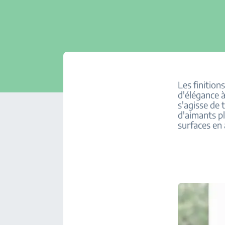
Les finition
d'élégance à
s'agisse de 
d'aimants pl
surfaces en 