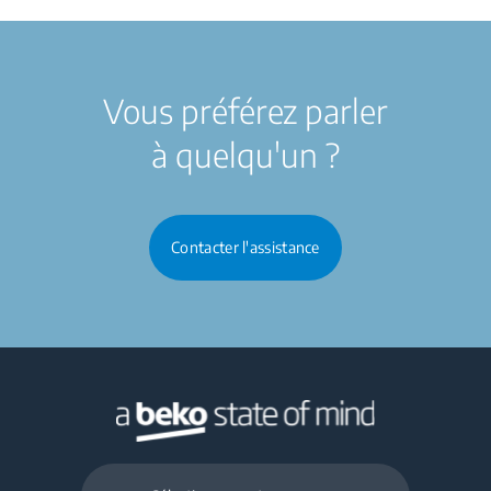
Vous préférez parler
à quelqu'un ?
Contacter l'assistance