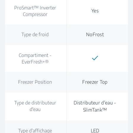
ProSmart™ Inverter
Yes
Compressor
Type de froid
NoFrost
Compartiment -
EverFresh+®
Freezer Position
Freezer Top
Type de distributeur
Distributeur d'eau -
d'eau
SlimTank™
Type d'affichage
LED