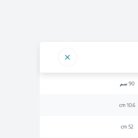
90 سم
10.6 cm
52 cm