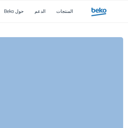
Main content starts her
المنتجات
الدعم
حول Beko