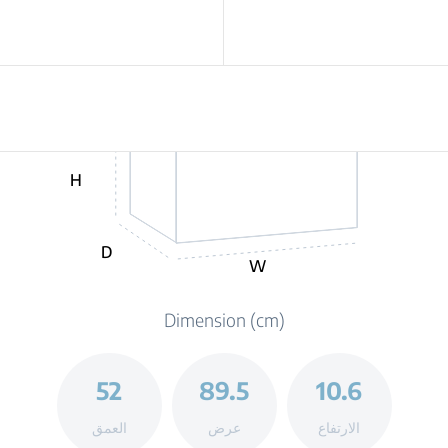
H
D
W
Dimension (cm)
52
89.5
10.6
الارتفاع
عرض
العمق