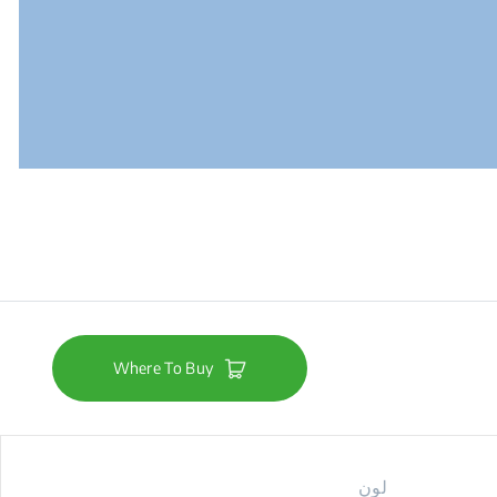
Where To Buy
لون