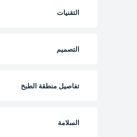
التقنيات
نوع الموقد
التصميم
نوع الغاز
تصميم لوحة الموق
خيار نوع تحويل الغا
تفاصيل منطقة الطبخ
نوع دعم الطاسة
لون
تكوين الموقد
السلامة
نوع الإشعال
منطقة أمامية يسر