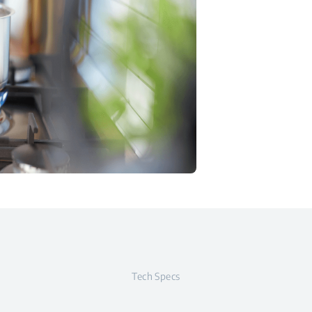
Tech Specs