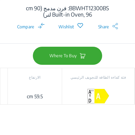
BBWHT12300BS: فرن مدمج (90 cm
Built-in Oven, 96 لتر)
Compare
Wishlist
Share
Where To Buy
فئة كفاءة الطاقة للتجويف الرئيسي
الارتفاع
59.5 cm
od+