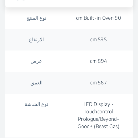
90 cm Built-in Oven
نوع المنتج
59.5 cm
الارتفاع
89.4 cm
عرض
56.7 cm
العمق
LED Display -
نوع الشاشة
Touchcontrol
Prologue/Beyond-
Good+ (Beast Gas)