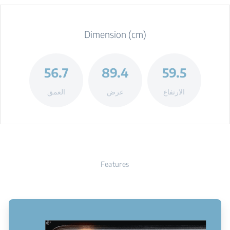
Dimension (cm)
56.7
89.4
59.5
الارتفاع
عرض
العمق
Features