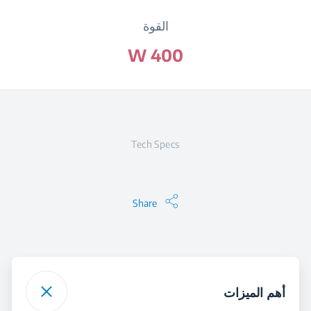
القوة
400 W
Tech Specs
Share
أهم الميزات