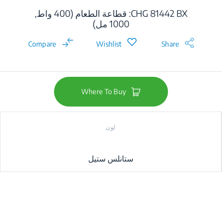
CHG 81442 BX: قطاعة الطعام (400 واط,
1000 مل)
Compare
Wishlist
Share
Where To Buy
لون
ستانلس ستيل