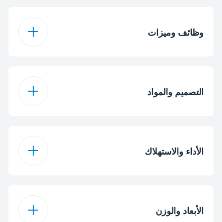
وظائف وميزات
نعم
اختيار السرعة
التصميم والمواد
2
نظام الشفرة
1000 mL
سعة الوعاء
1000 mL
سعة الوعاء
الأداء والاستهلاك
ستانلس ستيل
خامة الشفرة
400 W
الطاقة
2
نظام الشفرة
الأبعاد والوزن