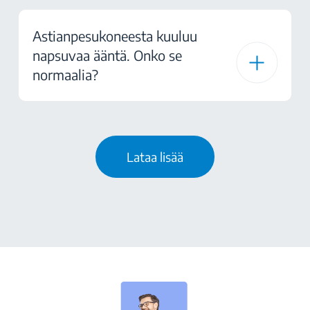
Astianpesukoneesta kuuluu
napsuvaa ääntä. Onko se
normaalia?
Lataa lisää