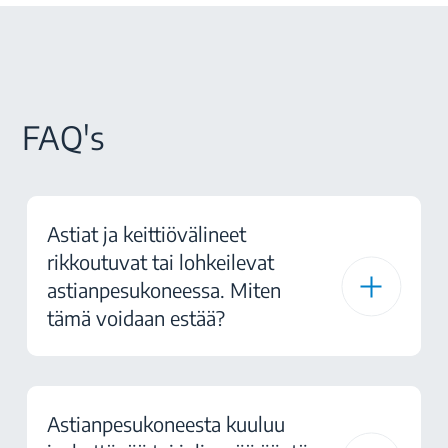
FAQ's
Astiat ja keittiövälineet
rikkoutuvat tai lohkeilevat
astianpesukoneessa. Miten
tämä voidaan estää?
Astianpesukoneesta kuuluu