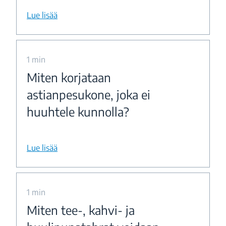
Lue lisää
1 min
Miten korjataan
astianpesukone, joka ei
huuhtele kunnolla?
Lue lisää
1 min
Miten tee-, kahvi- ja