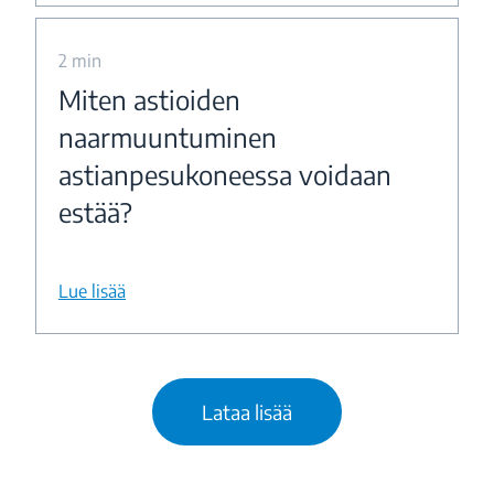
2 min
Miten astioiden
naarmuuntuminen
astianpesukoneessa voidaan
estää?
Lue lisää
Lataa lisää