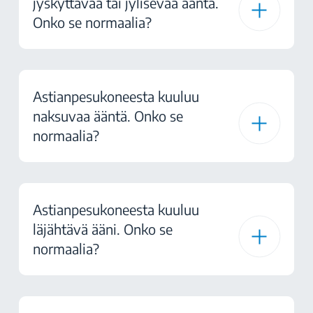
jyskyttävää tai jylisevää ääntä.
Onko se normaalia?
Astianpesukoneesta kuuluu
naksuvaa ääntä. Onko se
normaalia?
Astianpesukoneesta kuuluu
läjähtävä ääni. Onko se
normaalia?