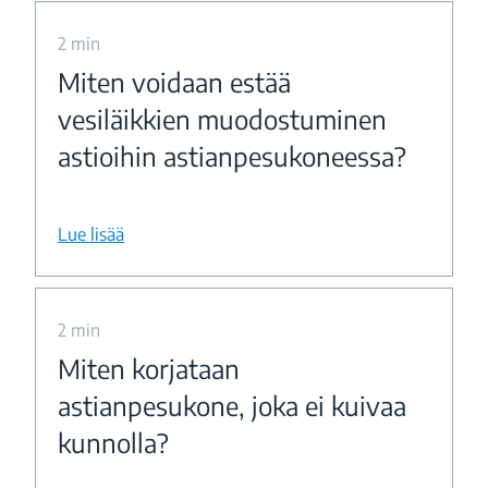
2 min
Miten voidaan estää
vesiläikkien muodostuminen
astioihin astianpesukoneessa?
Lue lisää
2 min
Miten korjataan
astianpesukone, joka ei kuivaa
kunnolla?