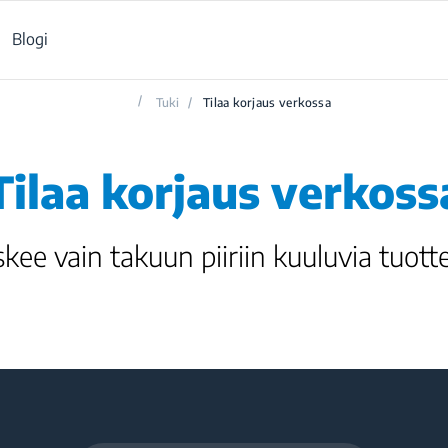
Blogi
/
Tuki
/
Tilaa korjaus verkossa
Tilaa korjaus verkoss
kee vain takuun piiriin kuuluvia tuotte