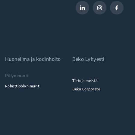
Huoneilma ja kodinhoito
Beko Lyhyesti
Pölynimurit
Tietoja meistä
Robottipölynimurit
Beko Corporate