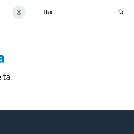
Hae
a
ita.