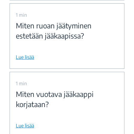
1 min
Miten ruoan jäätyminen
estetään jääkaapissa?
Lue lisää
1 min
Miten vuotava jääkaappi
korjataan?
Lue lisää