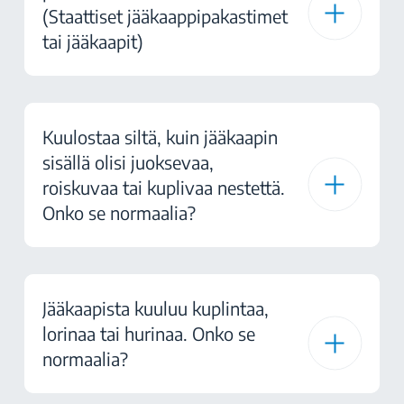
(Staattiset jääkaappipakastimet
tai jääkaapit)
Kuulostaa siltä, kuin jääkaapin
sisällä olisi juoksevaa,
roiskuvaa tai kuplivaa nestettä.
Onko se normaalia?
Jääkaapista kuuluu kuplintaa,
lorinaa tai hurinaa. Onko se
normaalia?