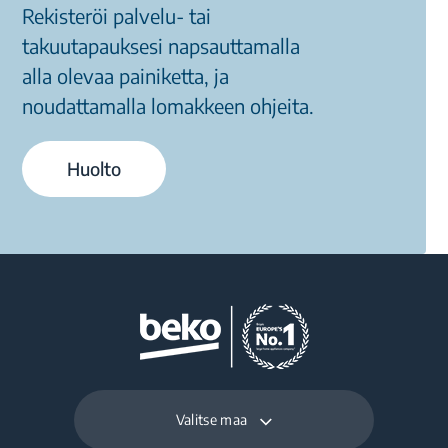
Rekisteröi palvelu- tai
takuutapauksesi napsauttamalla
alla olevaa painiketta, ja
noudattamalla lomakkeen ohjeita.
Huolto
Valitse maa