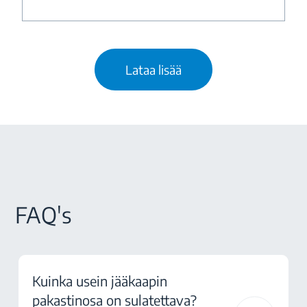
Lataa lisää
FAQ's
Kuinka usein jääkaapin
pakastinosa on sulatettava?