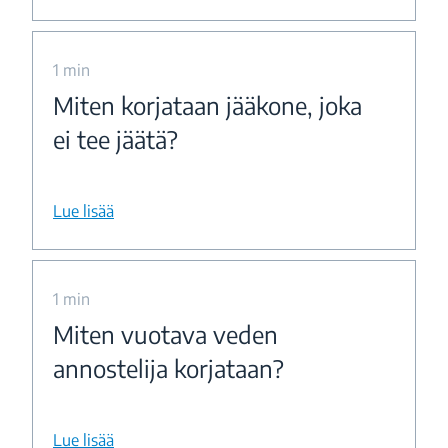
1 min
Miten korjataan jääkone, joka
ei tee jäätä?
Lue lisää
1 min
Miten vuotava veden
annostelija korjataan?
Lue lisää