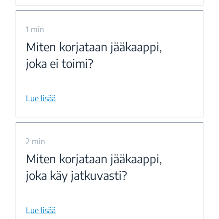
1 min
Miten korjataan jääkaappi,
joka ei toimi?
Lue lisää
2 min
Miten korjataan jääkaappi,
joka käy jatkuvasti?
Lue lisää