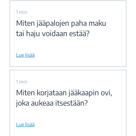
1 min
Miten jääpalojen paha maku
tai haju voidaan estää?
Lue lisää
1 min
Miten korjataan jääkaapin ovi,
joka aukeaa itsestään?
Lue lisää