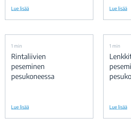
Lue lisää
Lue lisää
1 min
1 min
Rintaliivien
Lenkki
peseminen
pesem
pesukoneessa
pesuko
Lue lisää
Lue lisää