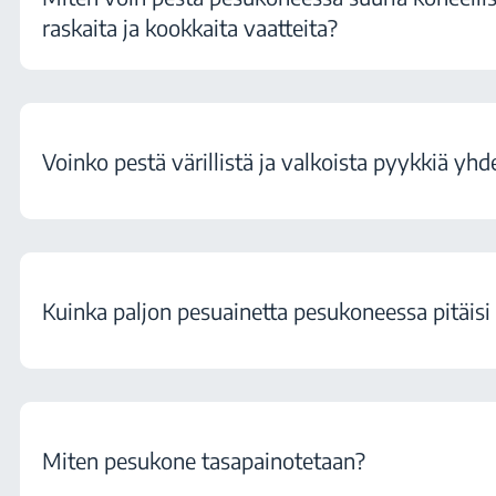
raskaita ja kookkaita vaatteita?
Voinko pestä värillistä ja valkoista pyykkiä yhd
Kuinka paljon pesuainetta pesukoneessa pitäisi
Miten pesukone tasapainotetaan?