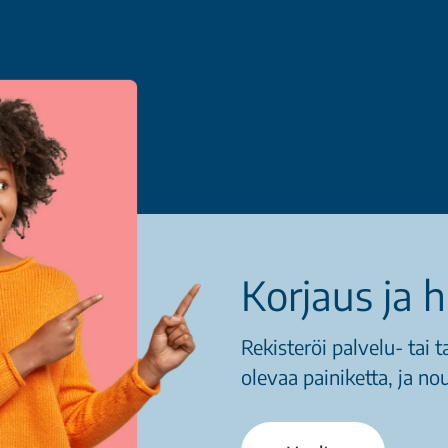
Korjaus ja 
Rekisteröi palvelu- tai 
olevaa painiketta, ja n