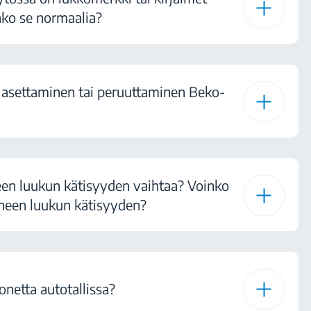
ko se normaalia?
 asettaminen tai peruuttaminen Beko-
en luukun kätisyyden vaihtaa? Voinko
neen luukun kätisyyden?
netta autotallissa?