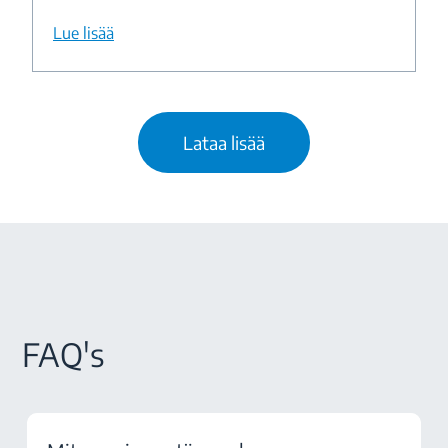
Lue lisää
Lataa lisää
FAQ's