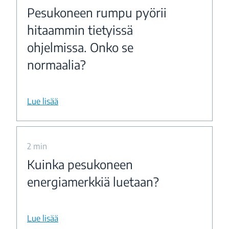
Pesukoneen rumpu pyörii
hitaammin tietyissä
ohjelmissa. Onko se
normaalia?
Lue lisää
2 min
Kuinka pesukoneen
energiamerkkiä luetaan?
Lue lisää