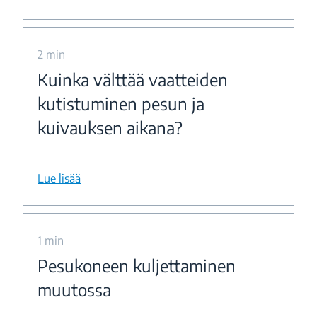
2 min
Kuinka välttää vaatteiden
kutistuminen pesun ja
kuivauksen aikana?
Lue lisää
1 min
Pesukoneen kuljettaminen
muutossa