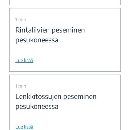
1 min
Rintaliivien peseminen
pesukoneessa
Lue lisää
1 min
Lenkkitossujen peseminen
pesukoneessa
Lue lisää