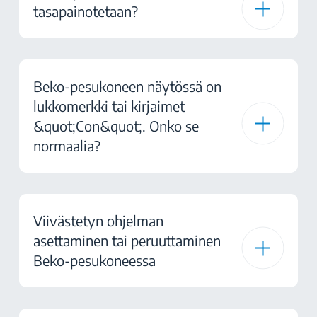
tasapainotetaan?
Beko-pesukoneen näytössä on
lukkomerkki tai kirjaimet
&quot;Con&quot;. Onko se
normaalia?
Viivästetyn ohjelman
asettaminen tai peruuttaminen
Beko-pesukoneessa