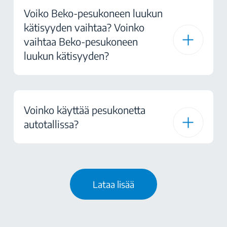
Voiko Beko-pesukoneen luukun
kätisyyden vaihtaa? Voinko
vaihtaa Beko-pesukoneen
luukun kätisyyden?
Voinko käyttää pesukonetta
autotallissa?
Lataa lisää