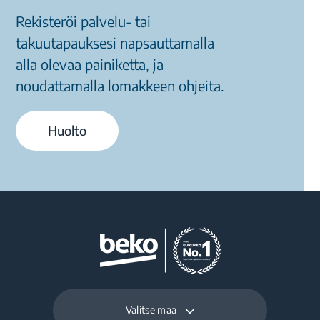
Rekisteröi palvelu- tai
takuutapauksesi napsauttamalla
alla olevaa painiketta, ja
noudattamalla lomakkeen ohjeita.
Huolto
Valitse maa