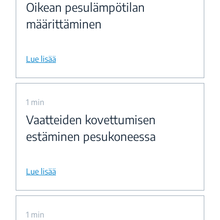
Oikean pesulämpötilan
määrittäminen
Lue lisää
1 min
Vaatteiden kovettumisen
estäminen pesukoneessa
Lue lisää
1 min