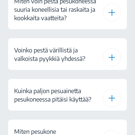
Miten voin pestä pesukoneessa
suuria koneellisia tai raskaita ja
kookkaita vaatteita?
Voinko pestä värillistä ja
valkoista pyykkiä yhdessä?
Kuinka paljon pesuainetta
pesukoneessa pitäisi käyttää?
Miten pesukone