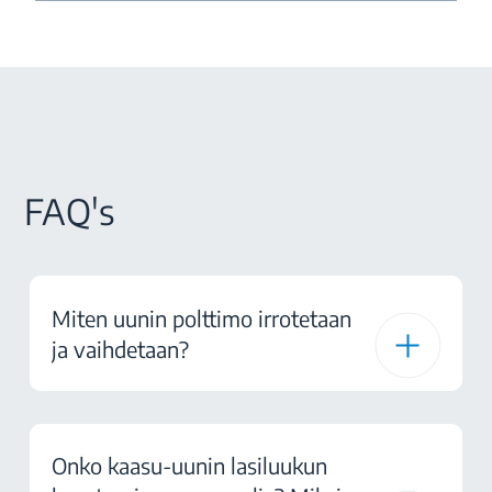
FAQ's
Miten uunin polttimo irrotetaan
ja vaihdetaan?
Onko kaasu-uunin lasiluukun