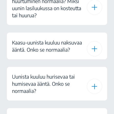
huurtuminen normaalia? Miksi
uunin lasiluukussa on kosteutta
tai huurua?
Kaasu-uunista kuuluu naksuvaa
ääntä. Onko se normaalia?
Uunista kuuluu hurisevaa tai
humisevaa ääntä. Onko se
normaalia?