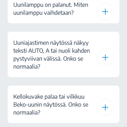
Uunilamppu on palanut. Miten
uunilamppu vaihdetaan?
Uuniajastimen näytössä näkyy
teksti AUTO, A tai nuoli kahden
pystyviivan välissä. Onko se
normaalia?
Kellokuvake palaa tai vilkkuu
Beko-uunin näytössä. Onko se
normaalia?